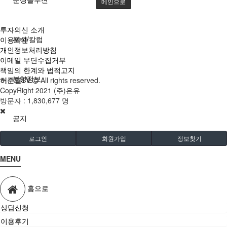
메인으로
투자의신 소개
분석/칼럼
이용약관
개인정보처리방침
이메일 무단수집거부
책임의 한계와 법적고지
분양정보
허준열TV
All rights reserved.
CopyRight 2021 (주)은유
방문자 :
1,830,677 명
공지
로그인
회원가입
정보찾기
MENU
홈으로
상담신청
이용후기