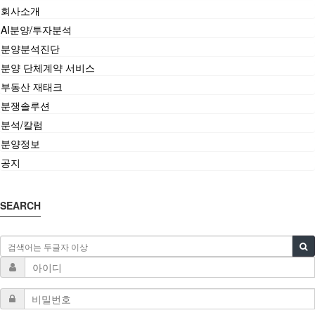
회사소개
AI분양/투자분석
분양분석진단
분양 단체계약 서비스
부동산 재태크
분쟁솔루션
분석/칼럼
분양정보
공지
SEARCH