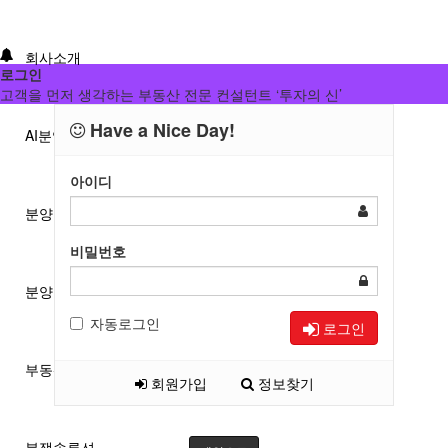
회사소개
로그인
고객을 먼저 생각하는 부동산 전문 컨설턴트 ‘투자의 신’
Have a Nice Day!
AI분양/투자분석
아이디
분양분석진단
비밀번호
분양 단체계약 서비스
자동로그인
로그인
부동산 재태크
회원가입
정보찾기
분쟁솔루션