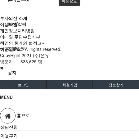
메인으로
투자의신 소개
분석/칼럼
이용약관
개인정보처리방침
이메일 무단수집거부
책임의 한계와 법적고지
분양정보
허준열TV
All rights reserved.
CopyRight 2021 (주)은유
방문자 :
1,833,625 명
공지
로그인
회원가입
정보찾기
MENU
홈으로
상담신청
이용후기