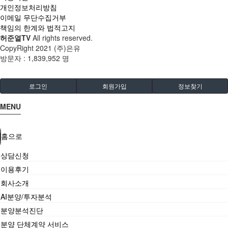
개인정보처리방침
이메일 무단수집거부
책임의 한계와 법적고지
허준열TV
All rights reserved.
CopyRight 2021 (주)은유
방문자 :
1,839,952 명
로그인
회원가입
정보찾기
MENU
홈으로
상담신청
이용후기
회사소개
AI분양/투자분석
분양분석진단
분양 단체계약 서비스