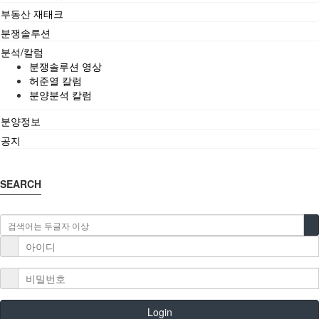
부동산 재태크
분쟁솔루션
분석/칼럼
분쟁솔루션 영상
허준열 칼럼
분양분석 칼럼
분양정보
공지
SEARCH
Login