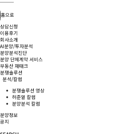
홈으로
상담신청
이용후기
회사소개
AI분양/투자분석
분양분석진단
분양 단체계약 서비스
부동산 재태크
분쟁솔루션
분석/칼럼
분쟁솔루션 영상
허준열 칼럼
분양분석 칼럼
분양정보
공지