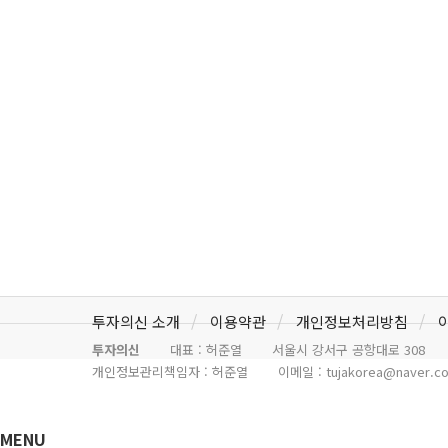
투자의신 소개
이용약관
개인정보처리방침
투자의신
대표 : 허준열
서울시 강서구 공항대로 308
개인정보관리책임자 : 허준열
이메일 :
tujakorea@naver.c
MENU