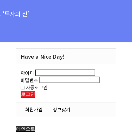
‘투자의 신’
Have a Nice Day!
아이디
비밀번호
자동로그인
로그인
회원가입
정보찾기
메인으로