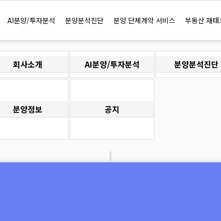
정보찾기
AI분양/투자분석
분양분석진단
분양 단체계약 서비스
부동산 재태
회사소개
AI분양/투자분석
분양분석진단
분양정보
공지