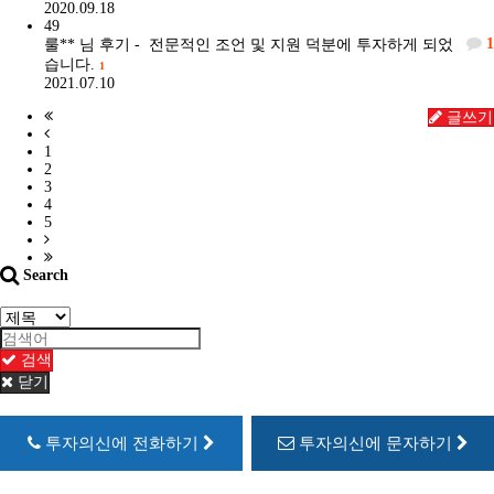
2020.09.18
49
1
룰**
님 후기 - 전문적인 조언 및 지원 덕분에 투자하게 되었
습니다.
1
2021.07.10
글쓰기
1
2
3
4
5
Search
검색
닫기
투자의신에 전화하기
투자의신에 문자하기