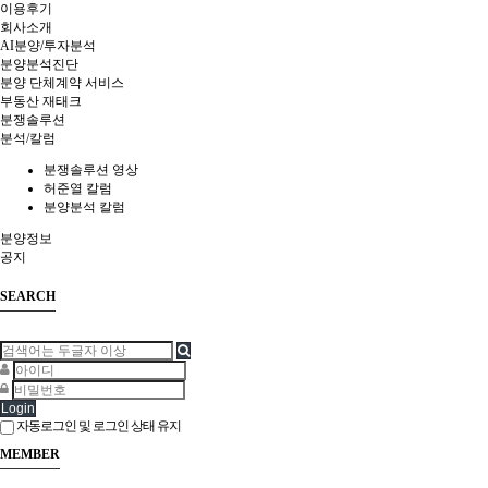
이용후기
회사소개
AI분양/투자분석
분양분석진단
분양 단체계약 서비스
부동산 재태크
분쟁솔루션
분석/칼럼
분쟁솔루션 영상
허준열 칼럼
분양분석 칼럼
분양정보
공지
SEARCH
Login
자동로그인 및 로그인 상태 유지
MEMBER