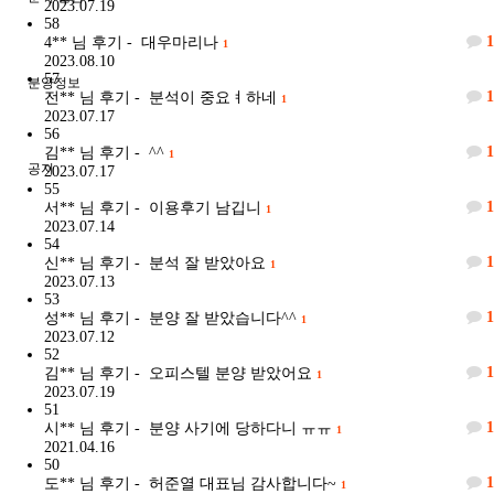
2023.07.19
58
1
4**
님 후기 - 대우마리나
1
2023.08.10
57
분양정보
1
전**
님 후기 - 분석이 중요ㅕ하네
1
2023.07.17
56
1
김**
님 후기 - ^^
1
공지
2023.07.17
55
1
서**
님 후기 - 이용후기 남깁니
1
2023.07.14
54
1
신**
님 후기 - 분석 잘 받았아요
1
2023.07.13
53
1
성**
님 후기 - 분양 잘 받았습니다^^
1
2023.07.12
52
1
김**
님 후기 - 오피스텔 분양 받았어요
1
2023.07.19
51
1
시**
님 후기 - 분양 사기에 당하다니 ㅠㅠ
1
2021.04.16
50
1
도**
님 후기 - 허준열 대표님 감사합니다~
1