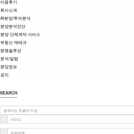
이용후기
회사소개
AI분양/투자분석
분양분석진단
분양 단체계약 서비스
부동산 재태크
분쟁솔루션
분석/칼럼
분양정보
공지
SEARCH