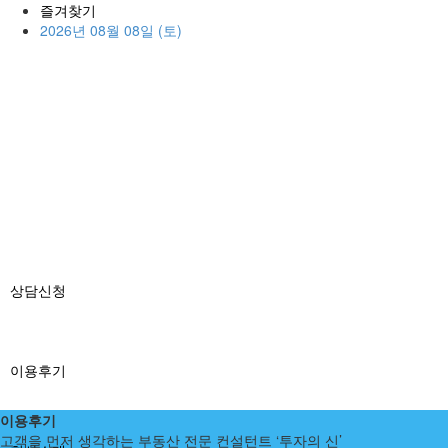
즐겨찾기
2026년 08월 08일 (토)
상담신청
이용후기
이용후기
고객을 먼저 생각하는 부동산 전문 컨설턴트 ‘투자의 신’