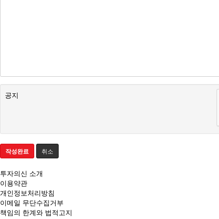
분석/칼럼
분양정보
공지
작성완료
취소
투자의신 소개
이용약관
개인정보처리방침
이메일 무단수집거부
책임의 한계와 법적고지