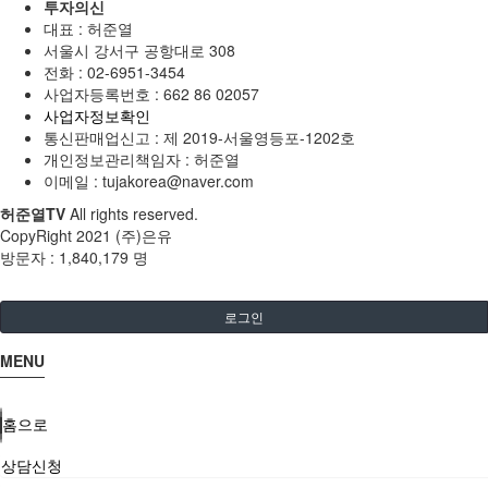
투자의신
대표 : 허준열
서울시 강서구 공항대로 308
전화 :
02-6951-3454
사업자등록번호 :
662 86 02057
사업자정보확인
통신판매업신고 :
제 2019-서울영등포-1202호
개인정보관리책임자 : 허준열
이메일 :
tujakorea@naver.com
허준열TV
All rights reserved.
CopyRight 2021 (주)은유
방문자 :
1,840,179 명
로그인
MENU
홈으로
상담신청