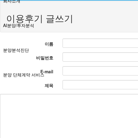
회사소개
이용후기 글쓰기
AI분양/투자분석
이름
분양분석진단
비밀번호
E-mail
분양 단체계약 서비스
제목
부동산 재태크
분쟁솔루션