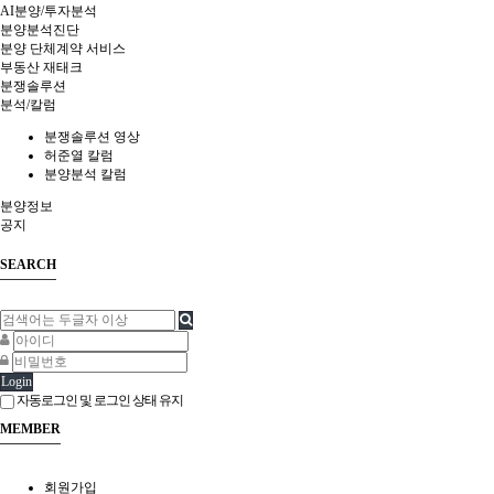
AI분양/투자분석
분양분석진단
분양 단체계약 서비스
부동산 재태크
분쟁솔루션
분석/칼럼
분쟁솔루션 영상
허준열 칼럼
분양분석 칼럼
분양정보
공지
SEARCH
Login
자동로그인 및 로그인 상태 유지
MEMBER
회원가입