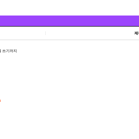
제
를 쓰기까지
1