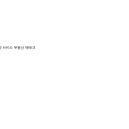
약 서비스
부동산 재태크