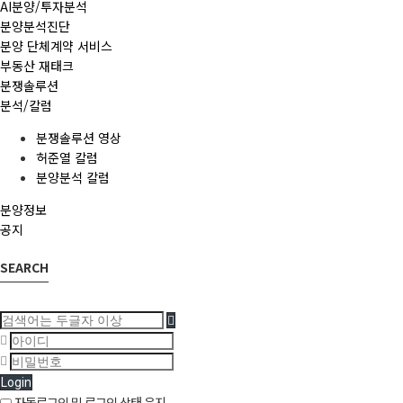
AI분양/투자분석
분양분석진단
분양 단체계약 서비스
부동산 재태크
분쟁솔루션
분석/칼럼
분쟁솔루션 영상
허준열 칼럼
분양분석 칼럼
분양정보
공지
SEARCH
Login
자동로그인 및 로그인 상태 유지