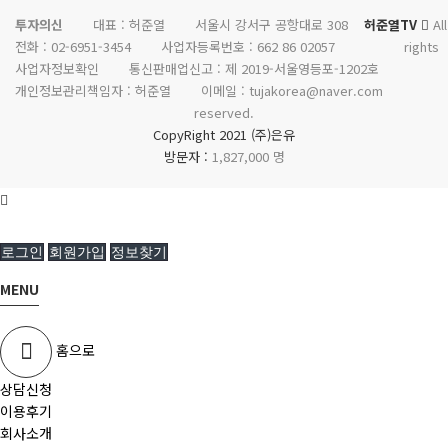
투자의신
대표 : 허준열
서울시 강서구 공항대로 308
허준열TV
All
전화 :
02-6951-3454
사업자등록번호 :
662 86 02057
rights
사업자정보확인
통신판매업신고 :
제 2019-서울영등포-1202호
개인정보관리책임자 : 허준열
이메일 :
tujakorea@naver.com
reserved.
CopyRight 2021 (주)은유
방문자 :
1,827,000 명
로그인
회원가입
정보찾기
MENU
홈으로
상담신청
이용후기
회사소개