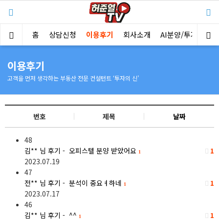
홈
상담신청
이용후기
회사소개
AI분양/투자분석
이용후기
고객을 먼저 생각하는 부동산 전문 컨설턴트 ‘투자의 신’
번호
제목
날짜
48
김**
님 후기 - 오피스텔 분양 받았어요
1
1
2023.07.19
47
전**
님 후기 - 분석이 중요ㅕ하네
1
1
2023.07.17
46
김**
님 후기 - ^^
1
1