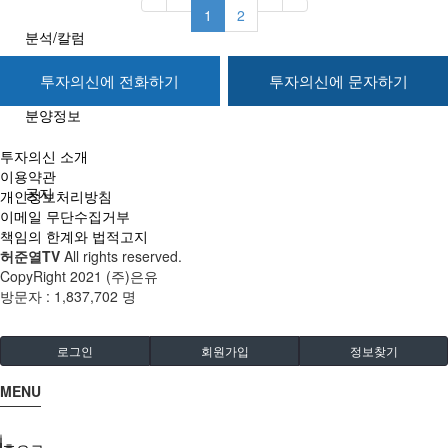
1
2
분석/칼럼
투자의신에 전화하기
투자의신에 문자하기
분양정보
투자의신 소개
이용약관
공지
개인정보처리방침
이메일 무단수집거부
책임의 한계와 법적고지
허준열TV
All rights reserved.
CopyRight 2021 (주)은유
방문자 :
1,837,702 명
로그인
회원가입
정보찾기
MENU