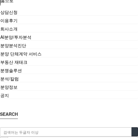
홈으로
상담신청
이용후기
회사소개
AI분양/투자분석
분양분석진단
분양 단체계약 서비스
부동산 재태크
분쟁솔루션
분석/칼럼
분양정보
공지
SEARCH