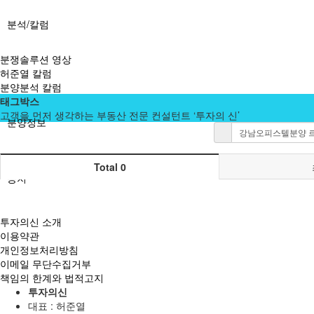
분석/칼럼
분쟁솔루션 영상
허준열 칼럼
분양분석 칼럼
태그박스
고객을 먼저 생각하는 부동산 전문 컨설턴트 ‘투자의 신’
분양정보
Total 0
공지
투자의신 소개
이용약관
개인정보처리방침
이메일 무단수집거부
책임의 한계와 법적고지
투자의신
대표 : 허준열