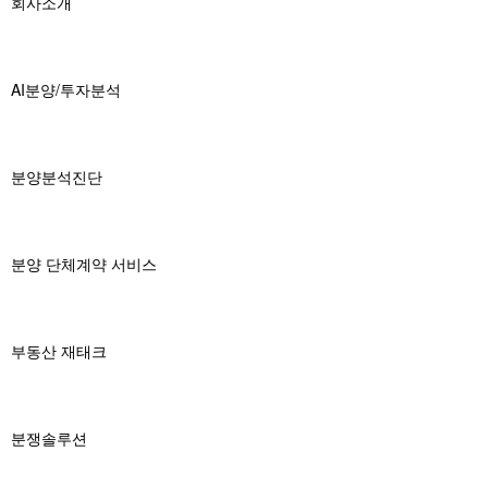
회사소개
AI분양/투자분석
분양분석진단
분양 단체계약 서비스
부동산 재태크
분쟁솔루션