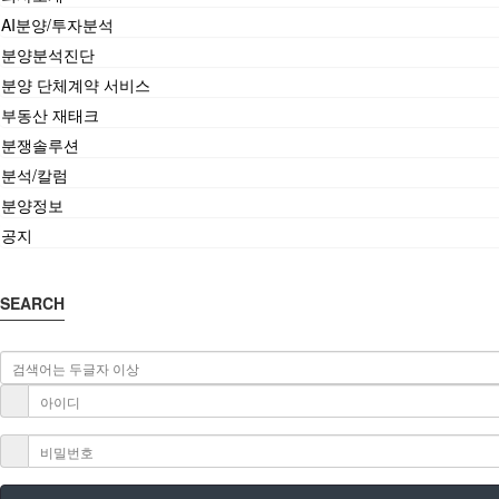
AI분양/투자분석
분양분석진단
분양 단체계약 서비스
부동산 재태크
분쟁솔루션
분석/칼럼
분양정보
공지
SEARCH