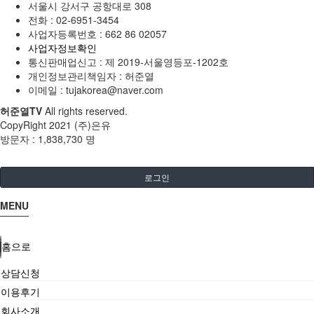
서울시 강서구 공항대로 308
전화 :
02-6951-3454
사업자등록번호 :
662 86 02057
사업자정보확인
통신판매업신고 :
제 2019-서울영등포-1202호
개인정보관리책임자 : 허준열
이메일 :
tujakorea@naver.com
허준열TV
All rights reserved.
CopyRight 2021 (주)은유
방문자 :
1,838,730 명
로그인
MENU
홈으로
상담신청
이용후기
회사소개