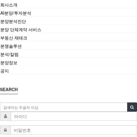
회사소개
AI분양/투자분석
분양분석진단
분양 단체계약 서비스
부동산 재태크
분쟁솔루션
분석/칼럼
분양정보
공지
SEARCH