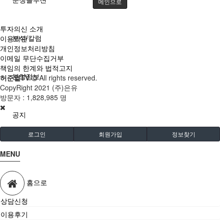
메인으로
투자의신 소개
분석/칼럼
이용약관
개인정보처리방침
이메일 무단수집거부
책임의 한계와 법적고지
분양정보
허준열TV
All rights reserved.
CopyRight 2021 (주)은유
방문자 :
1,828,985 명
공지
로그인
회원가입
정보찾기
MENU
홈으로
상담신청
이용후기