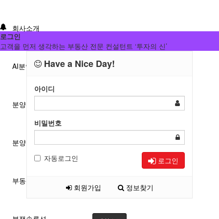
회사소개
로그인
고객을 먼저 생각하는 부동산 전문 컨설턴트 ‘투자의 신’
Have a Nice Day!
AI분양/투자분석
아이디
분양분석진단
비밀번호
분양 단체계약 서비스
자동로그인
로그인
부동산 재태크
회원가입
정보찾기
분쟁솔루션