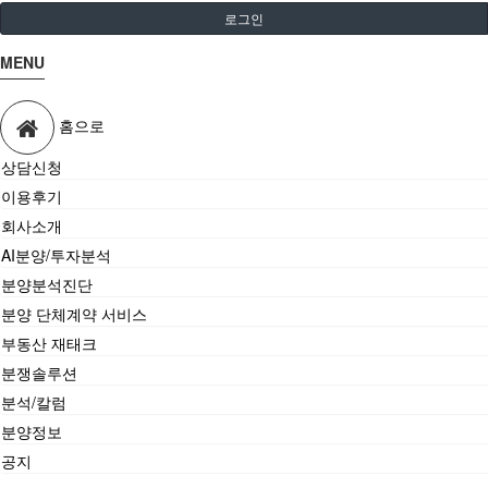
로그인
MENU
홈으로
상담신청
이용후기
회사소개
AI분양/투자분석
분양분석진단
분양 단체계약 서비스
부동산 재태크
분쟁솔루션
분석/칼럼
분양정보
공지