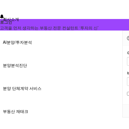
회사소개
로그인
고객을 먼저 생각하는 부동산 전문 컨설턴트 ‘투자의 신’
AI분양/투자분석
분양분석진단
분양 단체계약 서비스
부동산 재태크