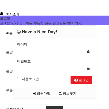
회사소개
로그인
고객을 먼저 생각하는 부동산 전문 컨설턴트 ‘투자의 신’
Have a Nice Day!
AI분양/투자분석
아이디
분양분석진단
비밀번호
분양 단체계약 서비스
자동로그인
로그인
부동산 재태크
회원가입
정보찾기
분쟁솔루션