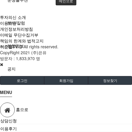
메인으로
투자의신 소개
분석/칼럼
이용약관
개인정보처리방침
이메일 무단수집거부
책임의 한계와 법적고지
분양정보
허준열TV
All rights reserved.
CopyRight 2021 (주)은유
방문자 :
1,833,970 명
공지
로그인
회원가입
정보찾기
MENU
홈으로
상담신청
이용후기