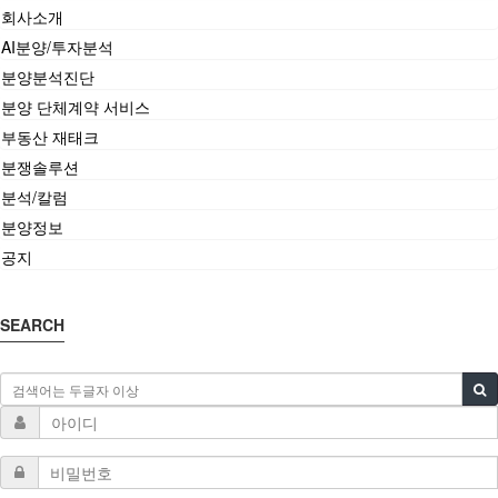
회사소개
AI분양/투자분석
분양분석진단
분양 단체계약 서비스
부동산 재태크
분쟁솔루션
분석/칼럼
분양정보
공지
SEARCH