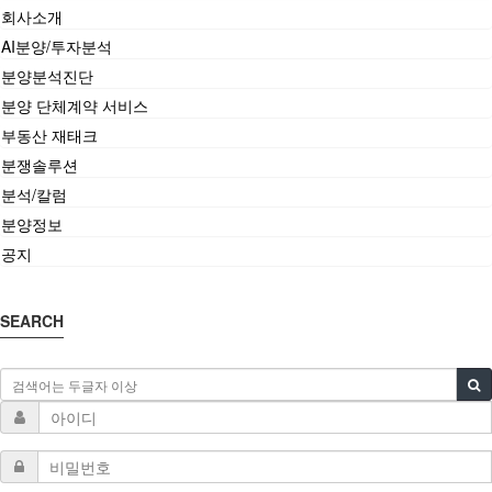
회사소개
AI분양/투자분석
분양분석진단
분양 단체계약 서비스
부동산 재태크
분쟁솔루션
분석/칼럼
분양정보
공지
SEARCH