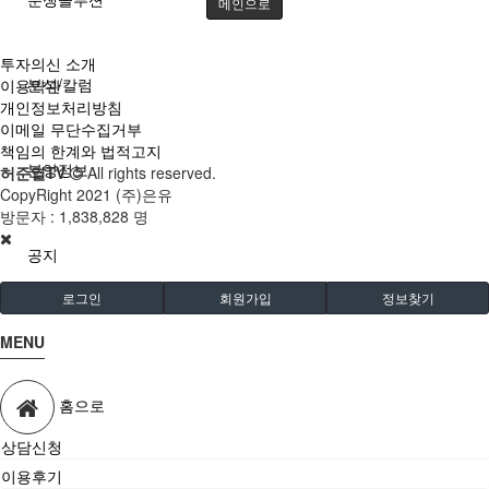
메인으로
투자의신 소개
분석/칼럼
이용약관
개인정보처리방침
이메일 무단수집거부
책임의 한계와 법적고지
분양정보
허준열TV
All rights reserved.
CopyRight 2021 (주)은유
방문자 :
1,838,828 명
공지
로그인
회원가입
정보찾기
MENU
홈으로
상담신청
이용후기