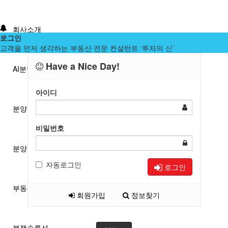
회사소개
로그인
고객을 먼저 생각하는 부동산 전문 컨설턴트 ‘투자의 신’
Have a Nice Day!
AI분양/투자분석
아이디
분양분석진단
비밀번호
분양 단체계약 서비스
자동로그인
로그인
부동산 재태크
회원가입
정보찾기
분쟁솔루션