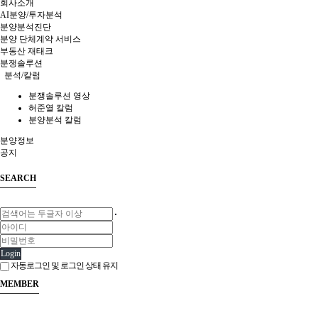
회사소개
AI분양/투자분석
분양분석진단
분양 단체계약 서비스
부동산 재태크
분쟁솔루션
분석/칼럼
분쟁솔루션 영상
허준열 칼럼
분양분석 칼럼
분양정보
공지
SEARCH
Login
자동로그인 및 로그인 상태 유지
MEMBER