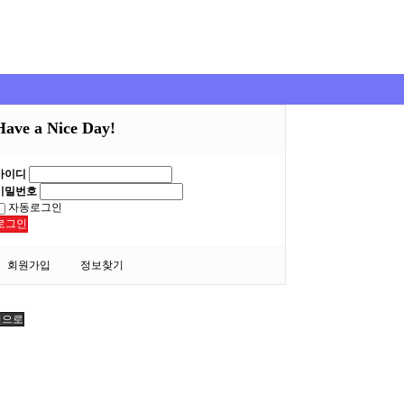
Have a Nice Day!
아이디
비밀번호
자동로그인
로그인
회원가입
정보찾기
인으로