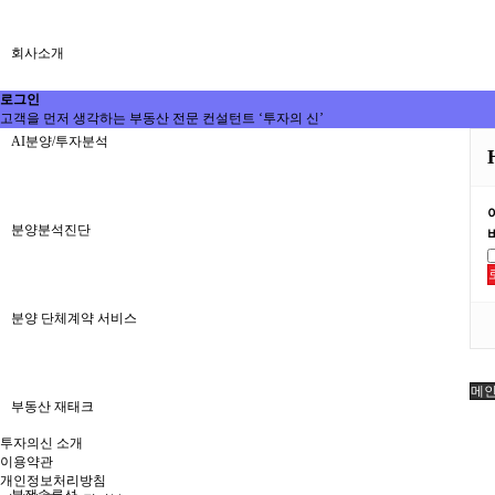
회사소개
로그인
고객을 먼저 생각하는 부동산 전문 컨설턴트 ‘투자의 신’
AI분양/투자분석
분양분석진단
분양 단체계약 서비스
메
부동산 재태크
투자의신 소개
이용약관
개인정보처리방침