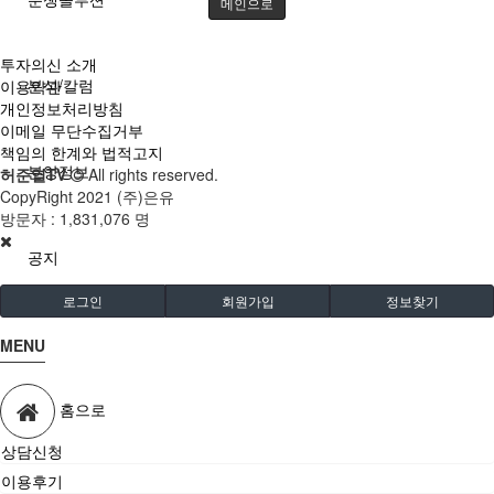
메인으로
투자의신 소개
분석/칼럼
이용약관
개인정보처리방침
이메일 무단수집거부
책임의 한계와 법적고지
분양정보
허준열TV
All rights reserved.
CopyRight 2021 (주)은유
방문자 :
1,831,076 명
공지
로그인
회원가입
정보찾기
MENU
홈으로
상담신청
이용후기