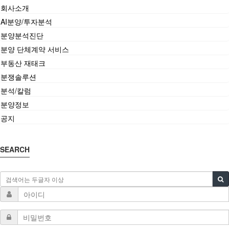
회사소개
AI분양/투자분석
분양분석진단
분양 단체계약 서비스
부동산 재태크
분쟁솔루션
분석/칼럼
분양정보
공지
SEARCH