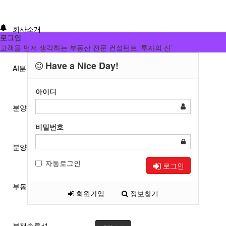
회사소개
로그인
고객을 먼저 생각하는 부동산 전문 컨설턴트 ‘투자의 신’
Have a Nice Day!
AI분양/투자분석
아이디
분양분석진단
비밀번호
분양 단체계약 서비스
자동로그인
로그인
부동산 재태크
회원가입
정보찾기
분쟁솔루션