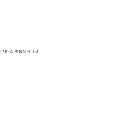
약 서비스
부동산 재태크