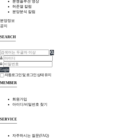
분쟁솔루션 영상
허준열 칼럼
분양분석 칼럼
분양정보
공지
SEARCH
Login
자동로그인 및 로그인 상태 유지
MEMBER
회원가입
아이디/비밀번호 찾기
SERVICE
자주하시는 질문(FAQ)