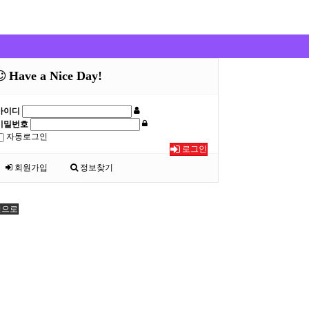
Have a Nice Day!
아이디
비밀번호
자동로그인
로그인
회원가입
정보찾기
인으로