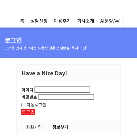
홈
상담신청
이용후기
회사소개
AI분양/투자분석
로그인
고객을 먼저 생각하는 부동산 전문 컨설턴트 ‘투자의 신’
Have a Nice Day!
아이디
비밀번호
자동로그인
로그인
회원가입
정보찾기