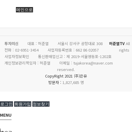
메인으로
투자의신
대표 : 허준열
서울시 강서구 공항대로 308
허준열TV
All
전화 :
02-6951-3454
사업자등록번호 :
662 86 02057
rights
사업자정보확인
통신판매업신고 :
제 2019-서울영등포-1202호
개인정보관리책임자 : 허준열
이메일 :
tujakorea@naver.com
reserved.
CopyRight 2021 (주)은유
방문자 :
1,827,685 명
로그인
회원가입
정보찾기
MENU