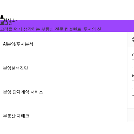
회사소개
로그인
고객을 먼저 생각하는 부동산 전문 컨설턴트 ‘투자의 신’
AI분양/투자분석
분양분석진단
분양 단체계약 서비스
부동산 재태크