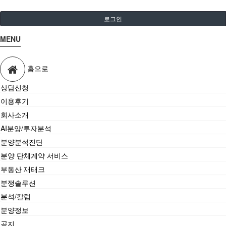
로그인
MENU
홈으로
상담신청
이용후기
회사소개
AI분양/투자분석
분양분석진단
분양 단체계약 서비스
부동산 재태크
분쟁솔루션
분석/칼럼
분양정보
공지