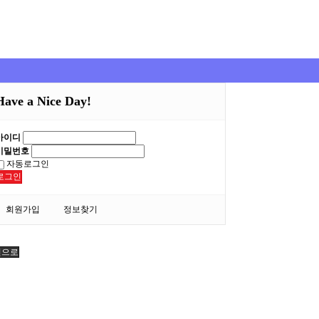
Have a Nice Day!
아이디
비밀번호
자동로그인
로그인
회원가입
정보찾기
인으로