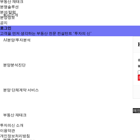
부동산 재태크
분쟁솔루션
분석/칼럼
회사소개
분양정보
공지
로그인
고객을 먼저 생각하는 부동산 전문 컨설턴트 ‘투자의 신’
AI분양/투자분석
분양분석진단
분양 단체계약 서비스
메
부동산 재태크
투자의신 소개
이용약관
개인정보처리방침