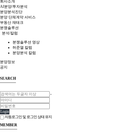
회사소개
AI분양/투자분석
분양분석진단
분양 단체계약 서비스
부동산 재태크
분쟁솔루션
분석/칼럼
분쟁솔루션 영상
허준열 칼럼
분양분석 칼럼
분양정보
공지
SEARCH
Login
자동로그인 및 로그인 상태 유지
MEMBER