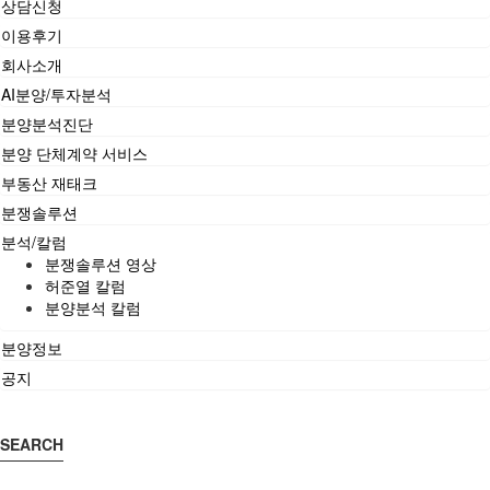
상담신청
이용후기
회사소개
AI분양/투자분석
분양분석진단
분양 단체계약 서비스
부동산 재태크
분쟁솔루션
분석/칼럼
분쟁솔루션 영상
허준열 칼럼
분양분석 칼럼
분양정보
공지
SEARCH