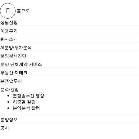
홈으로
상담신청
이용후기
회사소개
AI분양/투자분석
분양분석진단
분양 단체계약 서비스
부동산 재태크
분쟁솔루션
분석/칼럼
분쟁솔루션 영상
허준열 칼럼
분양분석 칼럼
분양정보
공지