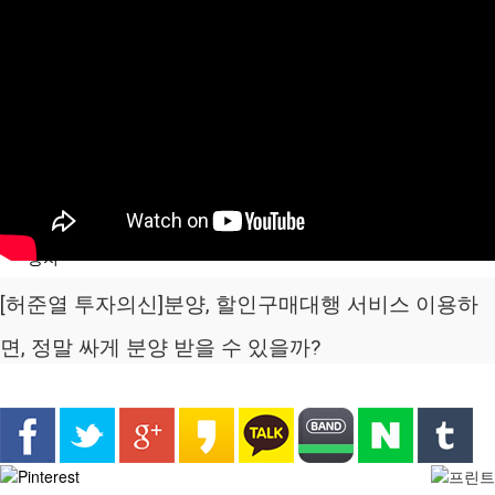
분석/칼럼
분양정보
공지
[허준열 투자의신]분양, 할인구매대행 서비스 이용하
면, 정말 싸게 분양 받을 수 있을까?