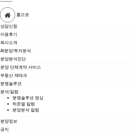
홈으로
상담신청
이용후기
회사소개
AI분양/투자분석
분양분석진단
분양 단체계약 서비스
부동산 재태크
분쟁솔루션
분석/칼럼
분쟁솔루션 영상
허준열 칼럼
분양분석 칼럼
분양정보
공지