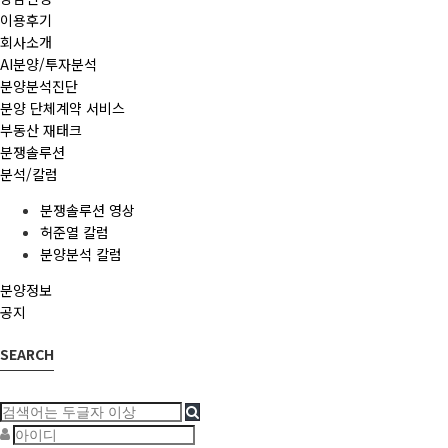
이용후기
회사소개
AI분양/투자분석
분양분석진단
분양 단체계약 서비스
부동산 재태크
분쟁솔루션
분석/칼럼
분쟁솔루션 영상
허준열 칼럼
분양분석 칼럼
분양정보
공지
SEARCH