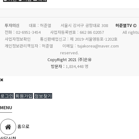
투자의신
대표 : 허준열
서울시 강서구 공항대로 308
허준열TV
전화 :
02-6951-3454
사업자등록번호 :
662 86 02057
All rights
사업자정보확인
통신판매업신고 :
제 2019-서울영등포-1202호
개인정보관리책임자 : 허준열
이메일 :
tujakorea@naver.com
reserved.
CopyRight 2021 (주)은유
방문자 :
1,834,448 명
로그인
회원가입
정보찾기
MENU
홈으로
상담신청