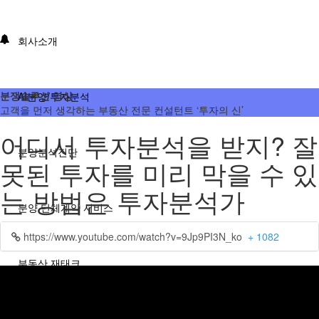
회사소개
분쟁솔루션 영상
AI분양/투자분석
고객을 먼저 생각하는 부동산 전문 컨설턴트 ‘투자의 신’
어디서 투자분석을 받지? 잘
분양분석진단
못된 투자를 미리 막을 수 있
는 방법은 투자분석가
분양 단체계약 서비스
https://www.youtube.com/watch?v=9Jp9PI3N_ko
+ 1082
부동산 재태크
분쟁솔루션