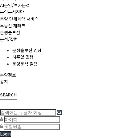
AI분양/투자분석
분양분석진단
분양 단체계약 서비스
부동산 재태크
분쟁솔루션
분석/칼럼
분쟁솔루션 영상
허준열 칼럼
분양분석 칼럼
분양정보
공지
SEARCH
Login