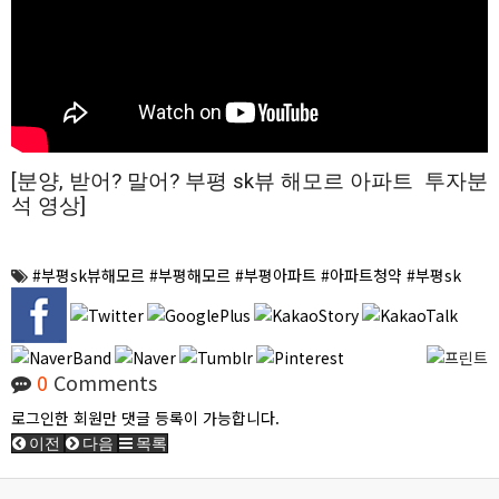
[분양, 받어? 말어? 부평 sk뷰 해모르 아파트  투자분
석 영상]
#부평sk뷰해모르 #부평해모르 #부평아파트 #아파트청약 #부평sk
0
Comments
로그인한 회원만 댓글 등록이 가능합니다.
이전
다음
목록