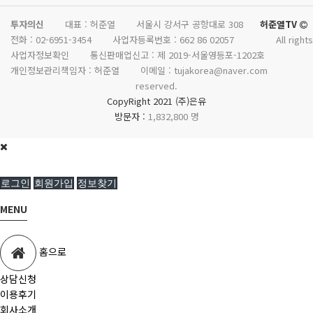
투자의신
대표 : 허준열
서울시 강서구 공항대로 308
허준열TV
전화 :
02-6951-3454
사업자등록번호 :
662 86 02057
All rights
사업자정보확인
통신판매업신고 :
제 2019-서울영등포-1202호
개인정보관리책임자 : 허준열
이메일 :
tujakorea@naver.com
reserved.
CopyRight 2021 (주)은유
방문자 :
1,832,800 명
로그인
회원가입
정보찾기
MENU
홈으로
상담신청
이용후기
회사소개