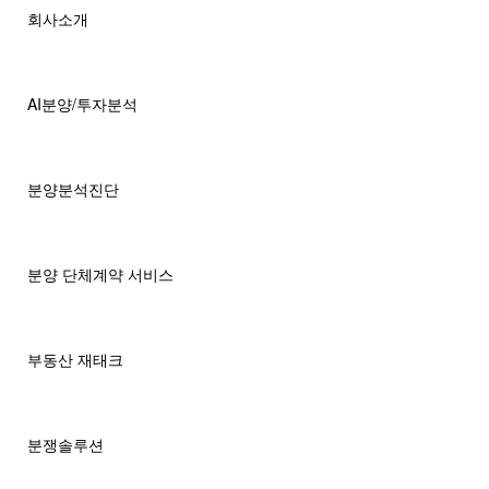
회사소개
AI분양/투자분석
분양분석진단
분양 단체계약 서비스
부동산 재태크
분쟁솔루션