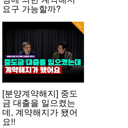
요구 가능할까?
Hot
[분양계약해지] 중도
금 대출을 일으켰는
데, 계약해지가 됐어
요!!