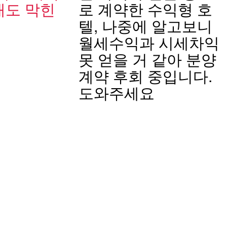
매도 막힌
로 계약한 수익형 호
텔, 나중에 알고보니
월세수익과 시세차익
못 얻을 거 같아 분양
계약 후회 중입니다.
도와주세요