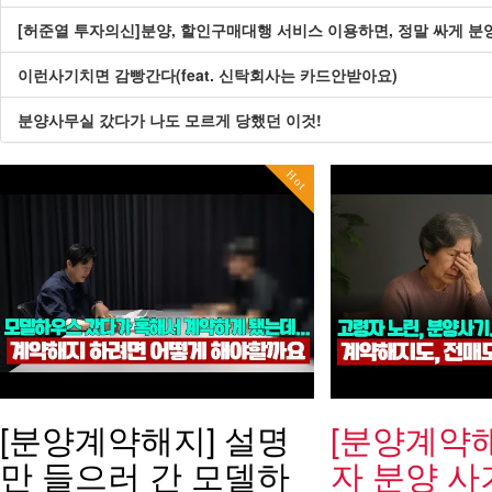
[허준열 투자의신]분양, 할인구매대행 서비스 이용하면, 정말 싸게 분
이런사기치면 감빵간다(feat. 신탁회사는 카드안받아요)
분양사무실 갔다가 나도 모르게 당했던 이것!
Hot
[분양계약해지] 설명
[분양계약해
만 들으러 간 모델하
자 분양 사