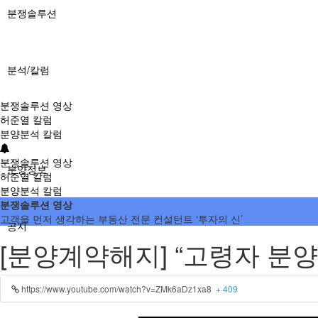
분쟁솔루션
분석/칼럼
분쟁솔루션 영상
허준열 칼럼
분양분석 칼럼
분쟁솔루션 영상
분양정보
허준열 칼럼
분양분석 칼럼
분쟁솔루션 영상
고객을 먼저 생각하는 부동산 전문 컨설턴트 ‘투자의 신’
공지
[분양계약해지] “고령자 분양
https://www.youtube.com/watch?v=ZMk6aDz1xa8
+ 409