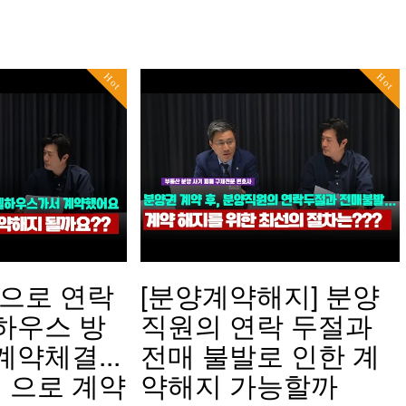
Hot
Hot
M으로 연락
[분양계약해지] 분양
하우스 방
직원의 연락 두절과
계약체결...
전매 불발로 인한 계
 으로 계약
약해지 가능할까