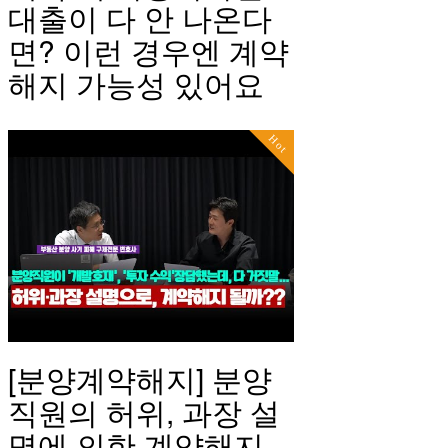
대출이 다 안 나온다
면? 이런 경우엔 계약
해지 가능성 있어요
Hot
[분양계약해지] 분양
직원의 허위, 과장 설
명에 의한 계약해지