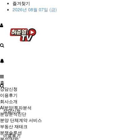
즐겨찾기
2026년 08월 07일 (금)
홈
상담신청
이용후기
회사소개
AI분양/투자분석
상담신청
분양분석진단
분양 단체계약 서비스
부동산 재태크
분쟁솔루션
이용후기
분석/칼럼