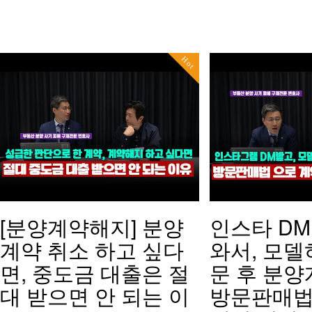
Hot
[분양계약해지] 분양
인스타 D
계약 취소 하고 싶다
와서, 모델
면, 중도금 대출은 절
문 후 분양
대 받으면 안 되는 이
방문판매법