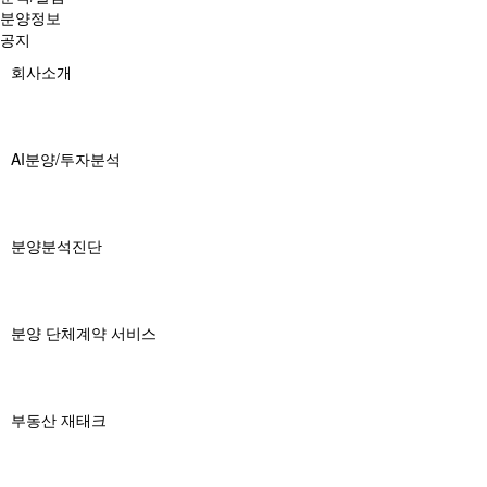
분양정보
공지
회사소개
AI분양/투자분석
분양분석진단
분양 단체계약 서비스
부동산 재태크