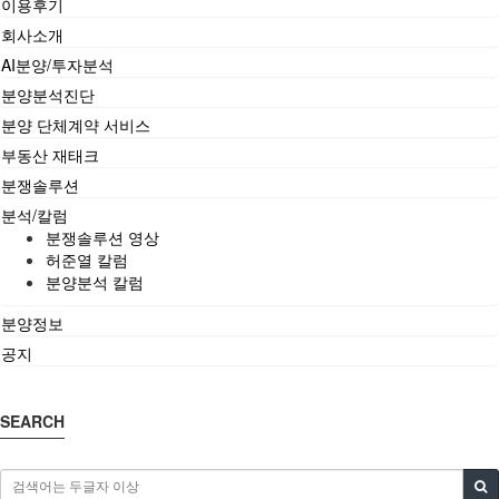
이용후기
회사소개
AI분양/투자분석
분양분석진단
분양 단체계약 서비스
부동산 재태크
분쟁솔루션
분석/칼럼
분쟁솔루션 영상
허준열 칼럼
분양분석 칼럼
분양정보
공지
SEARCH