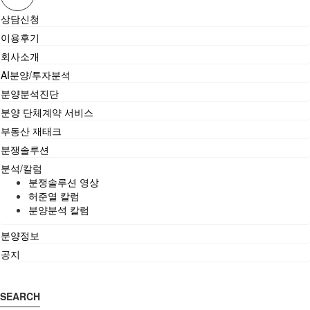
상담신청
이용후기
회사소개
AI분양/투자분석
분양분석진단
분양 단체계약 서비스
부동산 재태크
분쟁솔루션
분석/칼럼
분쟁솔루션 영상
허준열 칼럼
분양분석 칼럼
분양정보
공지
SEARCH