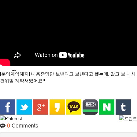
분석/칼럼
분양정보
공지
[분양계약해지] 내용증명만 보낸다고 보낸다고 했는데, 알고 보니 사
건위임 계약서였어요!!
0
Comments