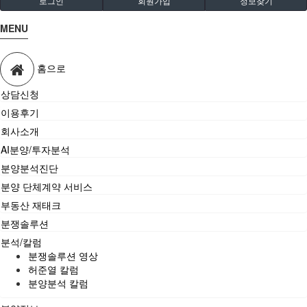
로그인
회원가입
정보찾기
MENU
홈으로
상담신청
이용후기
회사소개
AI분양/투자분석
분양분석진단
분양 단체계약 서비스
부동산 재태크
분쟁솔루션
분석/칼럼
분쟁솔루션 영상
허준열 칼럼
분양분석 칼럼