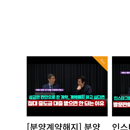
Hot
[분양계약해지] 분양
인스