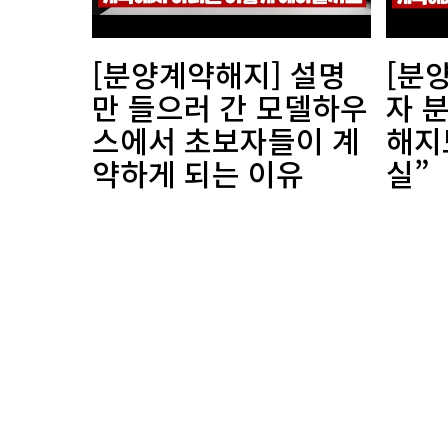
[분양계약해지] 설명
[분
만 들으러 간 모델하우
자 
스에서 초보자들이 계
해지
약하게 되는 이유
실”