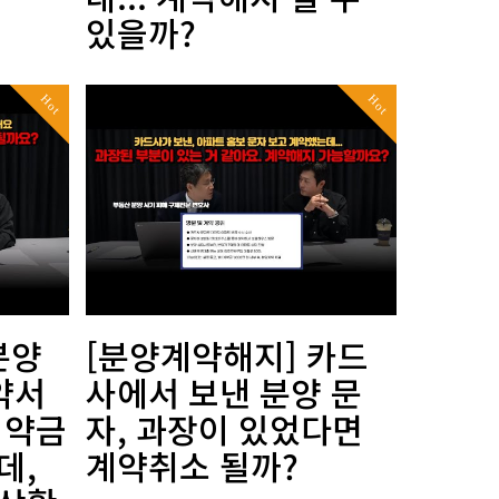
있을까?
Hot
Hot
분양
[분양계약해지] 카드
약서
사에서 보낸 분양 문
위약금
자, 과장이 있었다면
데,
계약취소 될까?