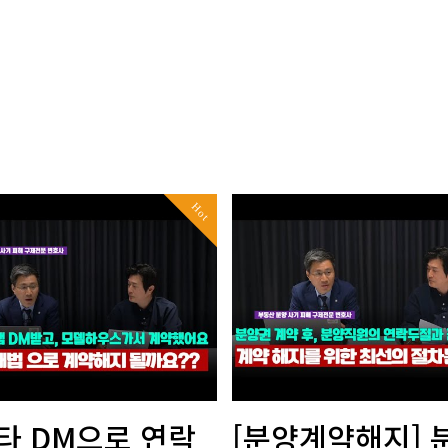
Hot
타 DM으로 연락
[분양계약해지] 