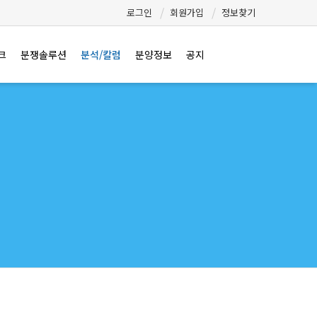
로그인
회원가입
정보찾기
크
분쟁솔루션
분석/칼럼
분양정보
공지