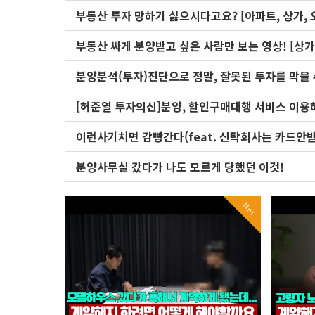
부동산 투자 망하기 싫으시다고요? [아파트, 상가,
부동산 싸게 분양받고 싶은 사람만 보는 영상! [
분양분석(투자)진단으로 정말, 잘못된 투자를 막을 
[허준열 투자의신]분양, 할인구매대행 서비스 이용하
이런사기치면 감빵간다(feat. 신탁회사는 카드안
분양사무실 갔다가 나도 모르게 당했던 이것!
Hot