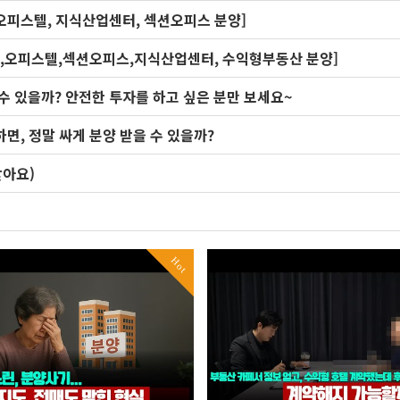
 오피스텔, 지식산업센터, 섹션오피스 분양]
상가,오피스텔,섹션오피스,지식산업센터, 수익형부동산 분양]
수 있을까? 안전한 투자를 하고 싶은 분만 보세요~
면, 정말 싸게 분양 받을 수 있을까?
받아요)
Hot