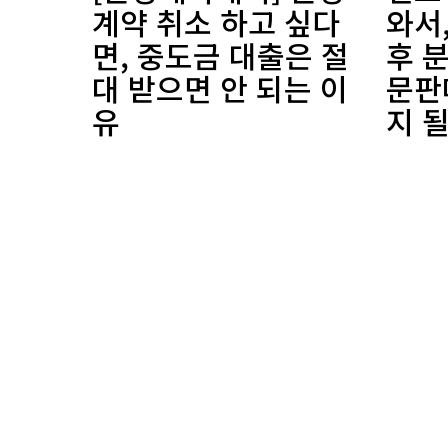
계약 취소 하고 싶다
와서
면, 중도금 대출은 절
후 분
대 받으면 안 되는 이
문판
유
지 