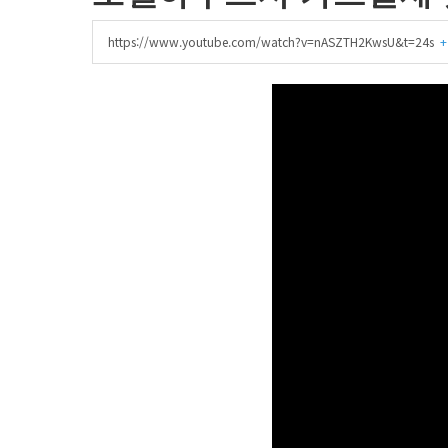
https://www.youtube.com/watch?v=nASZTH2KwsU&t=24s
+