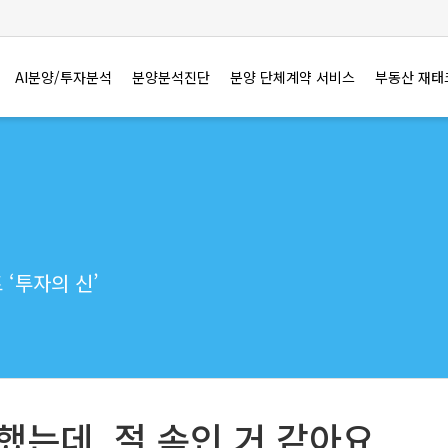
AI분양/투자분석
분양분석진단
분양 단체계약 서비스
부동산 재태
‘투자의 신’
는데, 절 속인 거 같아요