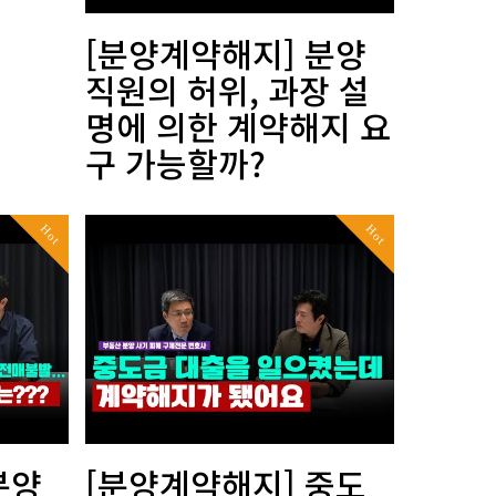
[분양계약해지] 분양
직원의 허위, 과장 설
명에 의한 계약해지 요
구 가능할까?
Hot
Hot
분양
[분양계약해지] 중도