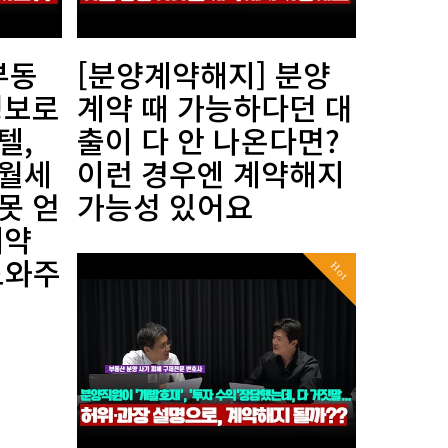
부동
[분양계약해지] 분양
정보로
계약 때 가능하다던 대
텔,
출이 다 안 나온다면?
 월세
이런 경우엔 계약해지
못 얻
가능성 있어요
계약
도와주
Hot