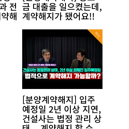
과 전
금 대출을 일으켰는데,
계약해
계약해지가 됐어요!!
Hot
[분양계약해지] 입주
예정일 2년 이상 지연,
건설사는 법정 관리 상
태... 계약해지 할 수