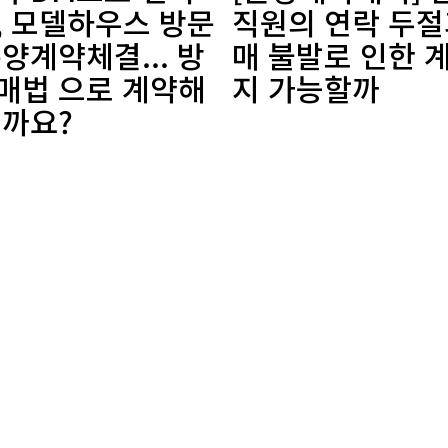
, 모델하우스 방문
직원의 연락 두절
양계약체결... 방
매 불발로 인한 
매법 으로 계약해
지 가능할까
될까요?