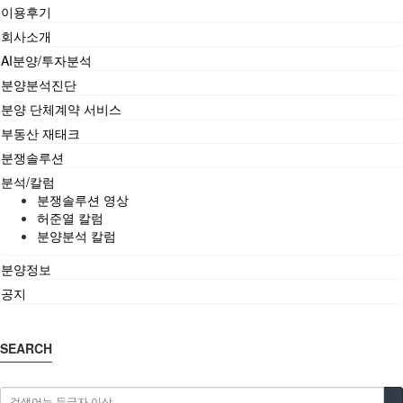
이용후기
회사소개
AI분양/투자분석
분양분석진단
분양 단체계약 서비스
부동산 재태크
분쟁솔루션
분석/칼럼
분쟁솔루션 영상
허준열 칼럼
분양분석 칼럼
분양정보
공지
SEARCH