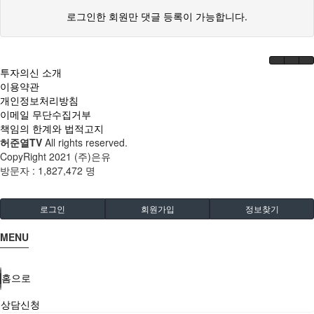
로그인한 회원만 댓글 등록이 가능합니다.
투자의신 소개
이용약관
개인정보처리방침
이메일 무단수집거부
책임의 한계와 법적고지
허준열TV
All rights reserved.
CopyRight 2021 (주)은유
방문자 :
1,827,472 명
로그인
회원가입
정보찾기
MENU
홈으로
상담신청