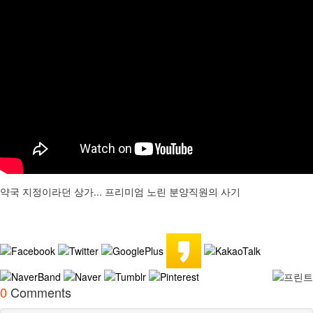
약국 지정이라던 상가... 프리미엄 노린 분양직원의 사기
0
Comments