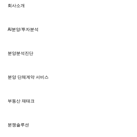
회사소개
AI분양/투자분석
분양분석진단
분양 단체계약 서비스
부동산 재태크
분쟁솔루션