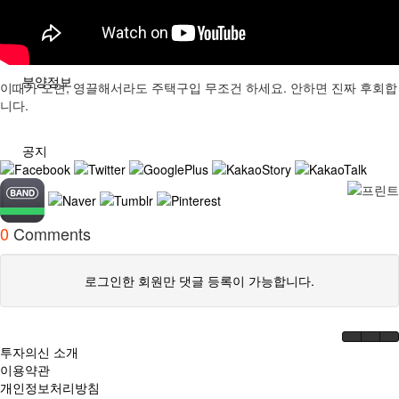
분석/칼럼
분양정보
이때가 오면, 영끌해서라도 주택구입 무조건 하세요. 안하면 진짜 후회합
니다.
공지
0
Comments
로그인한 회원만 댓글 등록이 가능합니다.
투자의신 소개
이용약관
개인정보처리방침