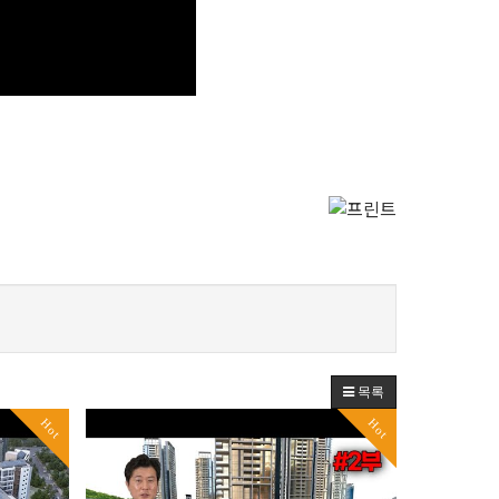
목록
Hot
Hot