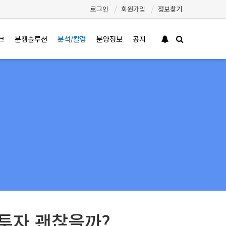
로그인
회원가입
정보찾기
크
분쟁솔루션
분석/칼럼
분양정보
공지
투자 괜찮을까?