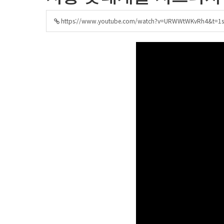
https://www.youtube.com/watch?v=URWWtWKvRh4&t=1