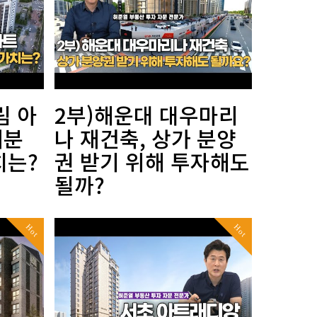
림 아
2부)해운대 대우마리
재분
나 재건축, 상가 분양
치는?
권 받기 위해 투자해도
될까?
Hot
Hot