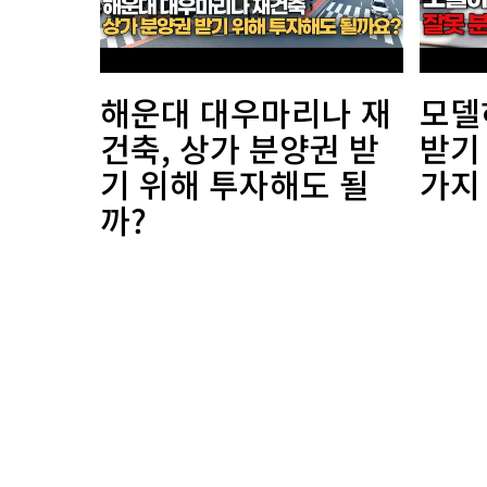
해운대 대우마리나 재
모델
건축, 상가 분양권 받
받기
기 위해 투자해도 될
가지
까?