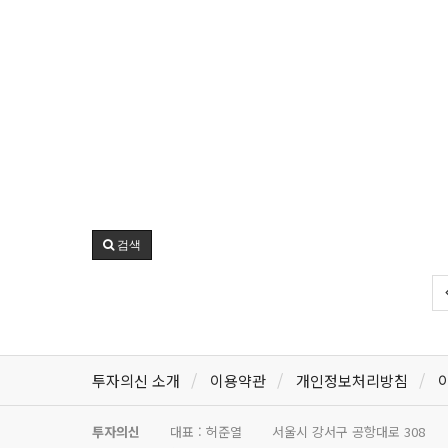
검색
투자의신 소개
이용약관
개인정보처리방침
투자의신
대표 : 허준열
서울시 강서구 공항대로 308