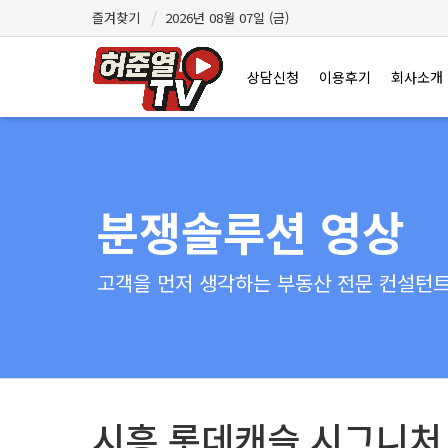
즐겨찾기
2026년 08월 07일 (금)
상담신청
이용후기
회사소개
분쟁솔루션 영상
고객을 먼저 생각하는 부동산 전문 컨설턴트 
시흥 롯데캐슬 시그니처