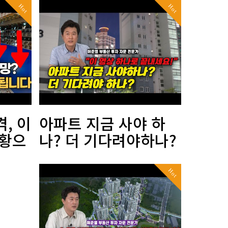
Hot
Hot
, 이
아파트 지금 사야 하
상황으
나? 더 기다려야하나?
Hot