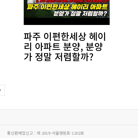
파주 이편한세상 헤이
리 아파트 분양, 분양
가 정말 저렴할까?
통신판매업신고 :
제 2019-서울영등포-1202호