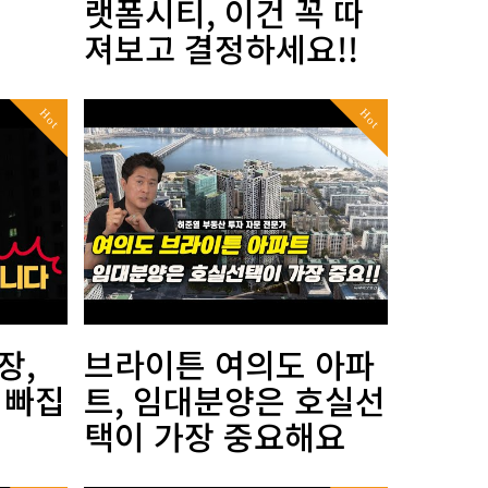
랫폼시티, 이건 꼭 따
져보고 결정하세요!!
Hot
Hot
장,
브라이튼 여의도 아파
 빠집
트, 임대분양은 호실선
택이 가장 중요해요