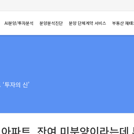
AI분양/투자분석
분양분석진단
분양 단체계약 서비스
부동산 재태
‘투자의 신’
 아파트, 잔여 미분양이라는데 