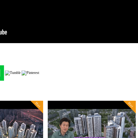
Hot
Hot