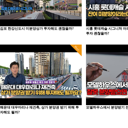
김포 한강신도시 미분양상가 투자해도 괜찮을까?
시흥 롯데캐슬 시그니처 아
투자 괜찮을까?
Hot
해운대 대우마리나 재건축, 상가 분양권 받기 위해 투
모델하우스에서 분양받기 전
자해도 될까?