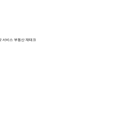
약 서비스
부동산 재태크