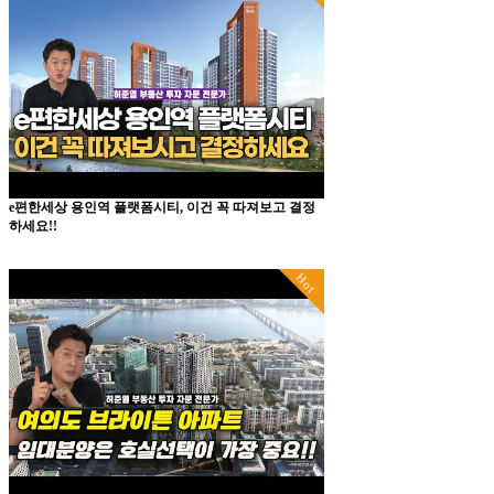
e편한세상 용인역 플랫폼시티, 이건 꼭 따져보고 결정
하세요!!
Hot