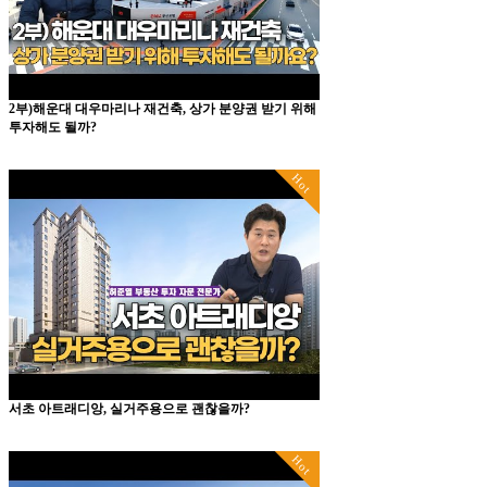
2부)해운대 대우마리나 재건축, 상가 분양권 받기 위해
투자해도 될까?
Hot
서초 아트래디앙, 실거주용으로 괜찮을까?
Hot