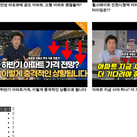
안성 라포르테 공도 아파트, 소형 아파트 괜찮을까?
힐스테이트 인천시청역 아파트
타이밍은??
Hot
하반기 아파트가격, 이렇게 충격적인 상황으로 됩니다
아파트 지금 사야 하나? 더
검색
1
2
3
4
5