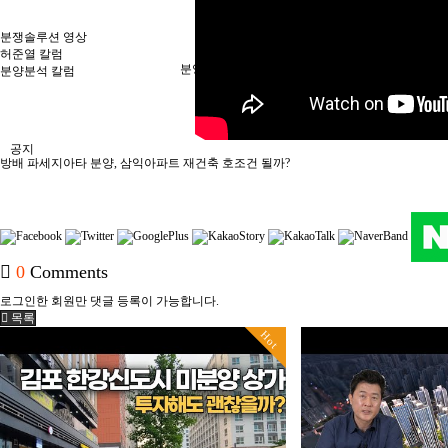
분쟁솔루션 영상
허준열 칼럼
분양정보
분양분석 칼럼
공지
방배 파세지아타 분양, 삼익아파트 재건축 호조건 될까?
0
Comments
로그인한 회원만 댓글 등록이 가능합니다.
목록
Hot