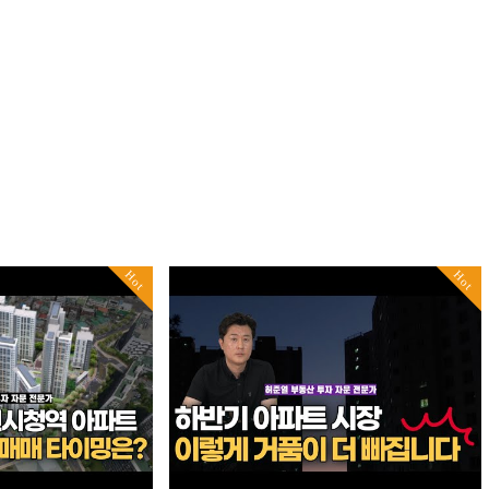
Hot
Hot