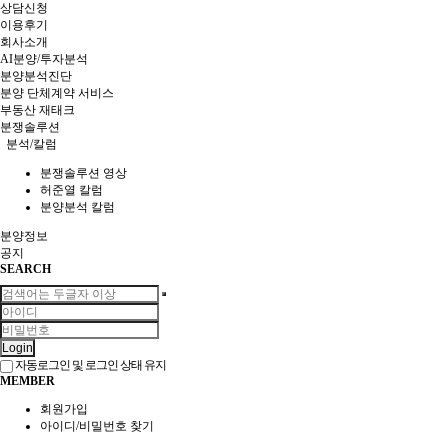
상담신청
이용후기
회사소개
AI분양/투자분석
분양분석진단
분양 단체계약 서비스
부동산 재태크
분쟁솔루션
분석/칼럼
분쟁솔루션 영상
허준열 칼럼
분양분석 칼럼
분양정보
공지
SEARCH
Login
자동로그인 및 로그인 상태 유지
MEMBER
회원가입
아이디/비밀번호 찾기