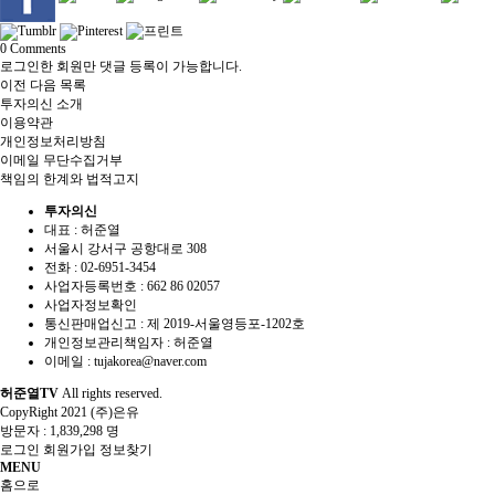
0
Comments
로그인한 회원만 댓글 등록이 가능합니다.
이전
다음
목록
투자의신 소개
이용약관
개인정보처리방침
이메일 무단수집거부
책임의 한계와 법적고지
투자의신
대표 : 허준열
서울시 강서구 공항대로 308
전화 :
02-6951-3454
사업자등록번호 :
662 86 02057
사업자정보확인
통신판매업신고 :
제 2019-서울영등포-1202호
개인정보관리책임자 : 허준열
이메일 :
tujakorea@naver.com
허준열TV
All rights reserved.
CopyRight 2021 (주)은유
방문자 :
1,839,298 명
로그인
회원가입
정보찾기
MENU
홈으로