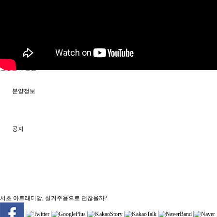
분석/칼럼
분쟁솔루션 영상
허준열 칼럼
분양분석 칼럼
분양정보
공지
서초 아트래디앙, 실거주용으로 괜찮을까?