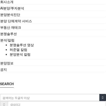
회사소개
AI분양/투자분석
분양분석진단
분양 단체계약 서비스
부동산 재태크
분쟁솔루션
분석/칼럼
분쟁솔루션 영상
허준열 칼럼
분양분석 칼럼
분양정보
공지
SEARCH