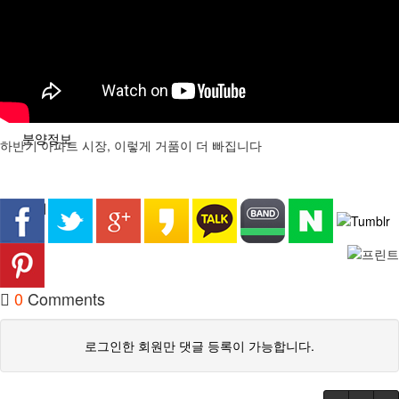
분석/칼럼
분양정보
하반기 아파트 시장, 이렇게 거품이 더 빠집니다
공지
0
Comments
로그인한 회원만 댓글 등록이 가능합니다.