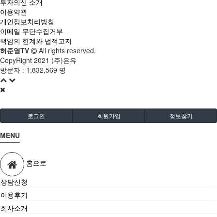
투자의신 소개
이용약관
개인정보처리방침
이메일 무단수집거부
책임의 한계와 법적고지
허준열TV
All rights reserved.
CopyRight 2021 (주)은유
방문자 :
1,832,569 명
로그인
회원가입
정보찾기
MENU
홈으로
상담신청
이용후기
회사소개