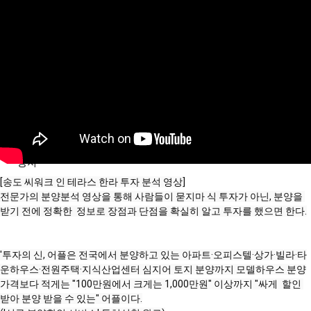
분석/칼럼
분양정보
공지
[송도 씨워크 인 테라스 한라 투자 분석 영상]

전문가의 분양분석 영상을 통해 사람들이 묻지마 식 투자가 아닌, 분양을 
받기 전에 정확한  정보로 장점과 단점을 확실히 알고 투자를 했으면 한다.

'투자의 신, 어플은 전국에서 분양하고 있는 아파트·오피스텔·상가·빌라·타
운하우스·전원주택·지식산업센터 심지어 토지 분양까지 모델하우스 분양
가격보다 적게는 "100만원에서 크게는 1,000만원" 이상까지 "싸게  할인 
받아 분양 받을 수 있는" 어플이다.
