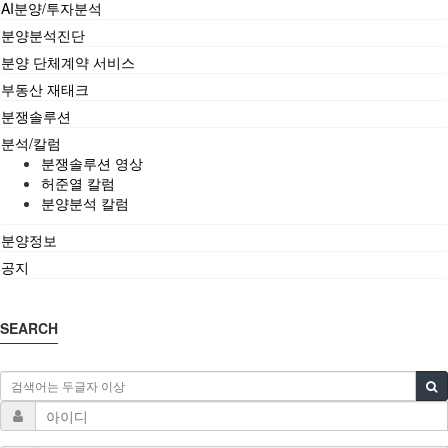
AI분양/투자분석
분양분석진단
분양 단체계약 서비스
부동산 재태크
분쟁솔루션
분석/칼럼
분쟁솔루션 영상
허준열 칼럼
분양분석 칼럼
분양정보
공지
SEARCH