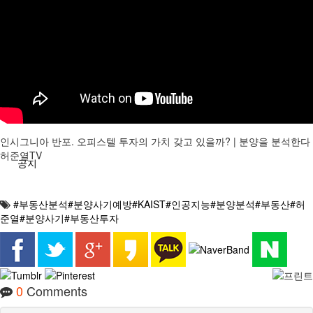
분석/칼럼
분양정보
인시그니아 반포. 오피스텔 투자의 가치 갖고 있을까? | 분양을 분석한다
허준열TV
공지
#부동산분석#분양사기예방#KAIST#인공지능#분양분석#부동산#허
준열#분양사기#부동산투자
0
Comments