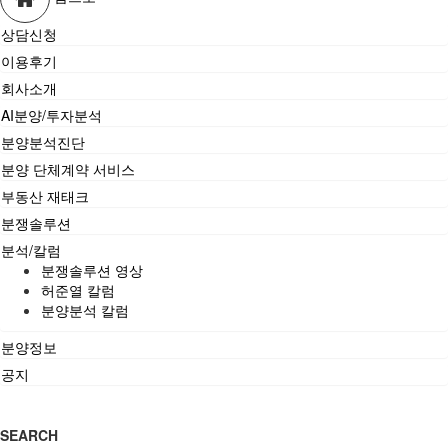
상담신청
이용후기
회사소개
AI분양/투자분석
분양분석진단
분양 단체계약 서비스
부동산 재태크
분쟁솔루션
분석/칼럼
분쟁솔루션 영상
허준열 칼럼
분양분석 칼럼
분양정보
공지
SEARCH