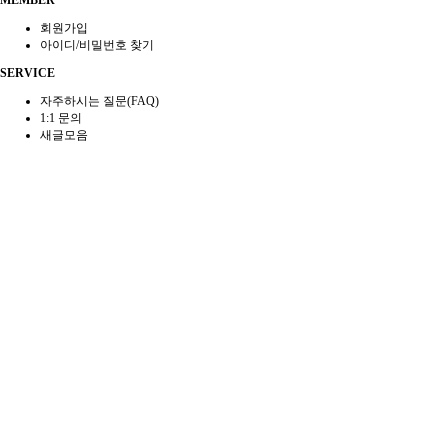
MEMBER
회원가입
아이디/비밀번호 찾기
SERVICE
자주하시는 질문(FAQ)
1:1 문의
새글모음