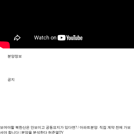
분석/칼럼
분쟁솔루션 영상
허준열 칼럼
분양분석 칼럼
분양정보
공지
보여야할 북한산은 안보이고 공동묘지가 있다면? / 아파트분양. 직접 계약 전에 가보
셔야 합니다 | 분양을 분석한다 허준열TV