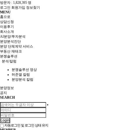
방문자 :
1,828,395 명
로그인
회원가입
정보찾기
MENU
홈으로
상담신청
이용후기
회사소개
AI분양/투자분석
분양분석진단
분양 단체계약 서비스
부동산 재태크
분쟁솔루션
분석/칼럼
분쟁솔루션 영상
허준열 칼럼
분양분석 칼럼
분양정보
공지
SEARCH
Login
자동로그인 및 로그인 상태 유지