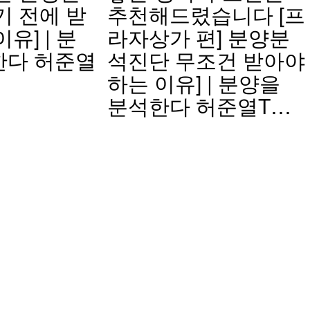
기 전에 받
추천해드렸습니다 [프
유] | 분
라자상가 편] 분양분
한다 허준열
석진단 무조건 받아야
하는 이유] | 분양을
분석한다 허준열T…