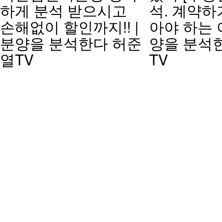
하게 분석 받으시고
석. 계약하
손해없이 할인까지!! |
아야 하는 이
분양을 분석한다 허준
양을 분석
열TV
TV