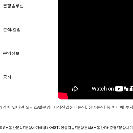
분쟁솔루션
분석/칼럼
분양정보
공지
1억이 있다면 오피스텔분양, 지식산업센터분양, 상가분양 중 어디에 투자를
#부동산분석#분양사기예방#KAIST#인공지능#분양분석#부동산#허준열#분양사