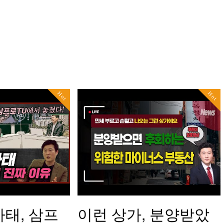
Hot
Hot
태, 삼프
이런 상가, 분양받았