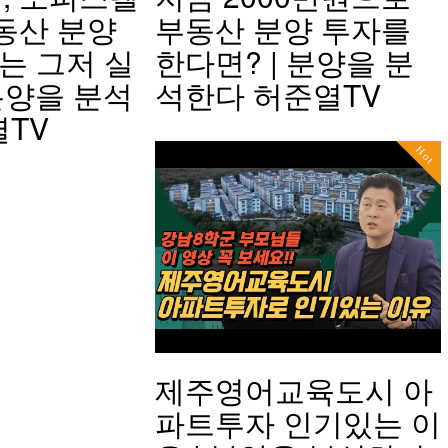
동산 분양
부동산 분양 투자를
는 그저 실
한다면? | 분양을 분
 분양을 분석
석한다 허준열TV
열TV
Hot
제주영어교육도시 아
파트투자 인기있는 이