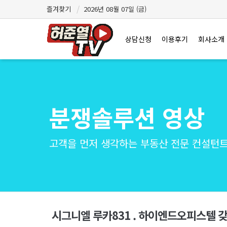
즐겨찾기
2026년 08월 07일 (금)
상담신청
이용후기
회사소개
분쟁솔루션 영상
고객을 먼저 생각하는 부동산 전문 컨설턴트 
시그니엘 루카831 . 하이엔드오피스텔 갖