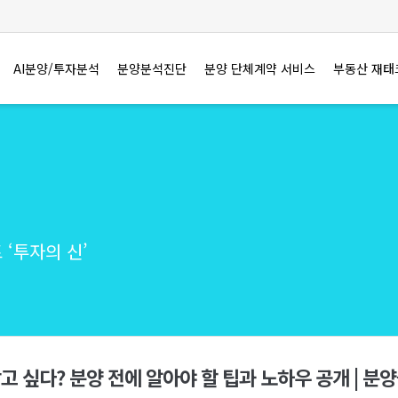
AI분양/투자분석
분양분석진단
분양 단체계약 서비스
부동산 재태
‘투자의 신’
고 싶다? 분양 전에 알아야 할 팁과 노하우 공개 | 분