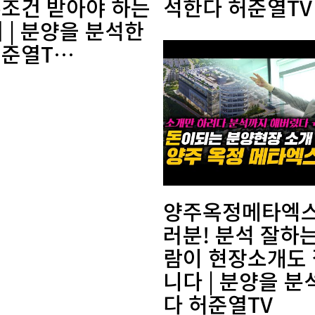
무조건 받아야 하는
석한다 허준열TV
 | 분양을 분석한
허준열T…
양주옥정메타엑스
러분! 분석 잘하는
람이 현장소개도
니다 | 분양을 분
다 허준열TV