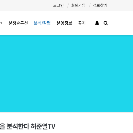
로그인
회원가입
정보찾기
크
분쟁솔루션
분석/칼럼
분양정보
공지
양을 분석한다 허준열TV