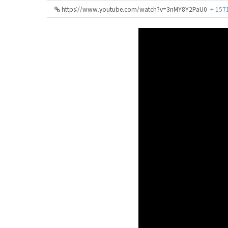
https://www.youtube.com/watch?v=3nMY8Y2PaU0
+ 157