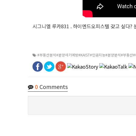
시그니엘 루카831 . 하이엔드오피스텔 갖고 싶다? 
#부동산분석#분양사기예방#KAIST#인공지능#분양분석#부동산
0
Comments