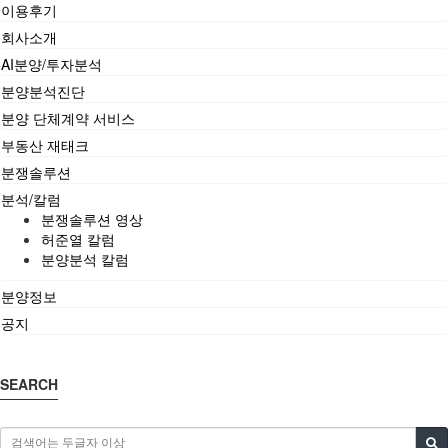
이용후기
회사소개
AI분양/투자분석
분양분석진단
분양 단체계약 서비스
부동산 재태크
분쟁솔루션
분석/칼럼
분쟁솔루션 영상
허준열 칼럼
분양분석 칼럼
분양정보
공지
SEARCH