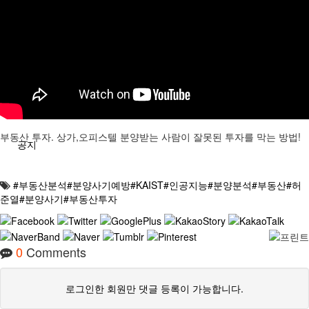
분석/칼럼
분양정보
부동산 투자. 상가,오피스텔 분양받는 사람이 잘못된 투자를 막는 방법!
공지
#부동산분석#분양사기예방#KAIST#인공지능#분양분석#부동산#허
준열#분양사기#부동산투자
0
Comments
로그인한 회원만 댓글 등록이 가능합니다.