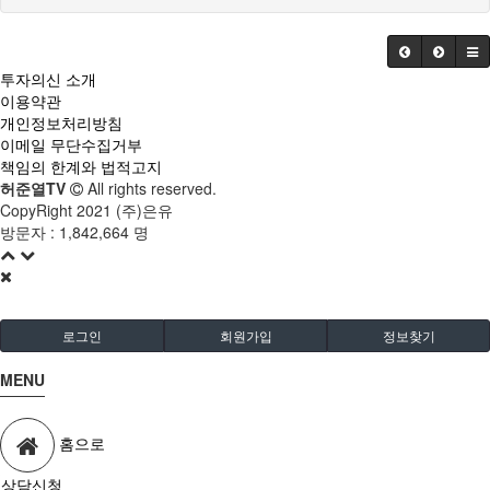
투자의신 소개
이용약관
개인정보처리방침
이메일 무단수집거부
책임의 한계와 법적고지
허준열TV
All rights reserved.
CopyRight 2021 (주)은유
방문자 :
1,842,664 명
로그인
회원가입
정보찾기
MENU
홈으로
상담신청