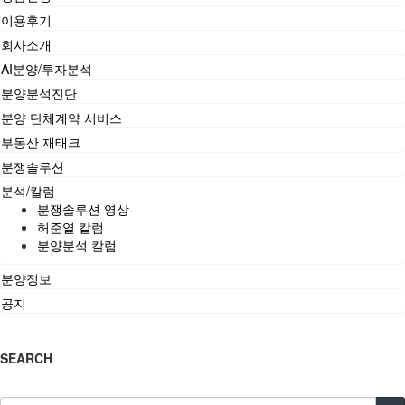
이용후기
회사소개
AI분양/투자분석
분양분석진단
분양 단체계약 서비스
부동산 재태크
분쟁솔루션
분석/칼럼
분쟁솔루션 영상
허준열 칼럼
분양분석 칼럼
분양정보
공지
SEARCH