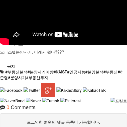
분석/칼럼
분양정보
오피스텔분양사기, 이래서 쉽다????
공지
#부동산분석#분양사기예방#KAIST#인공지능#분양분석#부동산#허
준열#분양사기#부동산투자
0
Comments
로그인한 회원만 댓글 등록이 가능합니다.