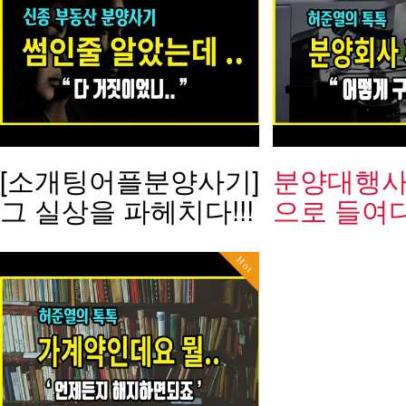
[소개팅어플분양사기]
분양대행사
그 실상을 파헤치다!!!
으로 들여
Hot