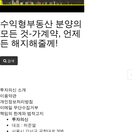
수익형부동산 분양의
모든 것-가계약, 언제
든 해지해줄께!
검색
투자의신 소개
이용약관
개인정보처리방침
이메일 무단수집거부
책임의 한계와 법적고지
투자의신
대표 : 허준열
서울시 강서구 공항대로 308