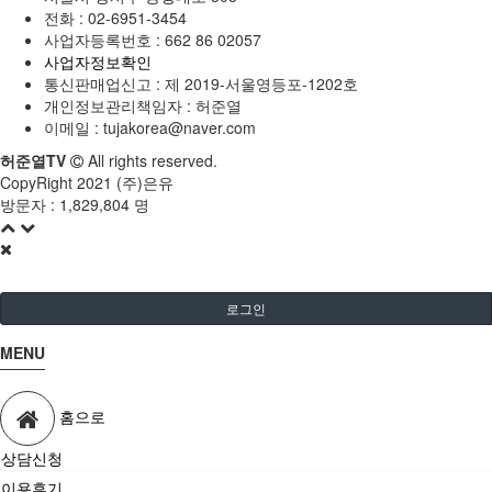
전화 :
02-6951-3454
사업자등록번호 :
662 86 02057
사업자정보확인
통신판매업신고 :
제 2019-서울영등포-1202호
개인정보관리책임자 : 허준열
이메일 :
tujakorea@naver.com
허준열TV
All rights reserved.
CopyRight 2021 (주)은유
방문자 :
1,829,804 명
로그인
MENU
홈으로
상담신청
이용후기