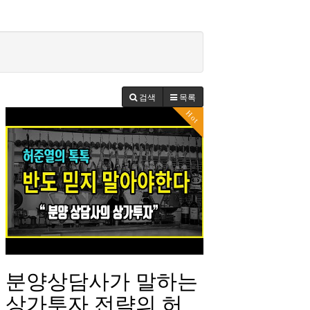
검색
목록
Hot
분양상담사가 말하는
상가투자 전략의 허