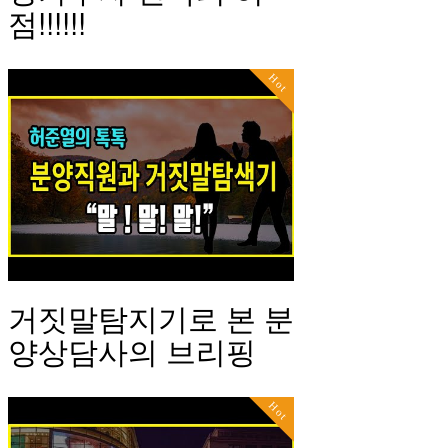
점!!!!!!
Hot
거짓말탐지기로 본 분
양상담사의 브리핑
Hot