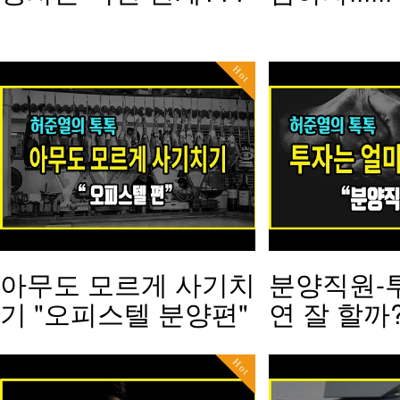
Hot
아무도 모르게 사기치
분양직원-
기 "오피스텔 분양편"
연 잘 할까?
Hot