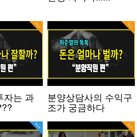
Hot
Hot
투자는 과
분양상담사의 수익구
??
조가 궁금하다
Now
Hot