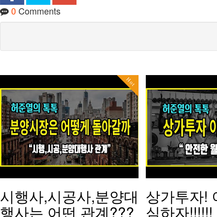
0
Comments
Hot
시행사,시공사,분양대
상가투자! 
행사는 어떤 관계???
심하자!!!!!!