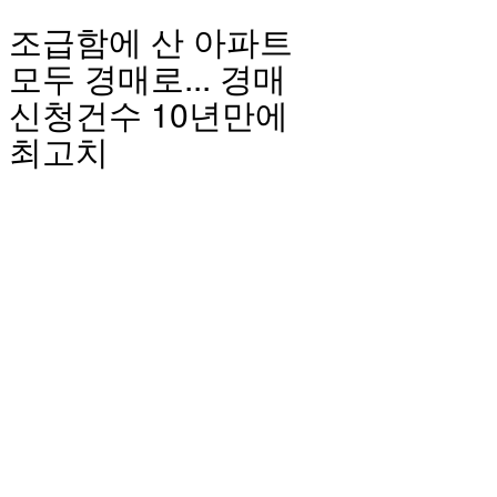
조급함에 산 아파트
모두 경매로... 경매
신청건수 10년만에
최고치