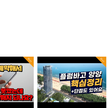
Hot
Hot