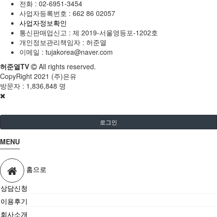
전화 :
02-6951-3454
사업자등록번호 :
662 86 02057
사업자정보확인
통신판매업신고 :
제 2019-서울영등포-1202호
개인정보관리책임자 : 허준열
이메일 :
tujakorea@naver.com
허준열TV
All rights reserved.
CopyRight 2021 (주)은유
방문자 :
1,836,848 명
로그인
MENU
홈으로
상담신청
이용후기
회사소개