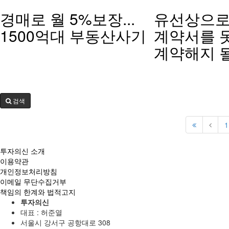
경매로 월 5%보장...
유선상으로
1500억대 부동산사기
계약서를 
계약해지 
검색
1
투자의신 소개
이용약관
개인정보처리방침
이메일 무단수집거부
책임의 한계와 법적고지
투자의신
대표 : 허준열
서울시 강서구 공항대로 308