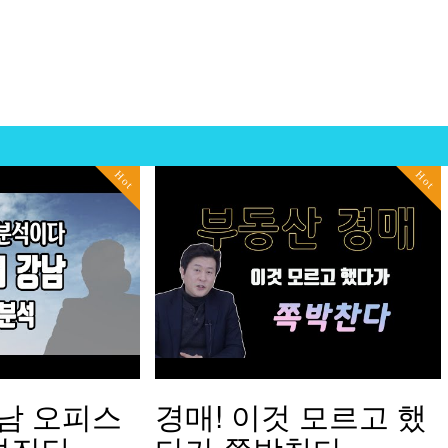
Hot
Hot
남 오피스
경매! 이것 모르고 했