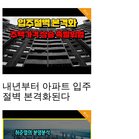
Hot
내년부터 아파트 입주
절벽 본격화된다
Hot