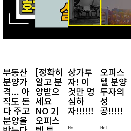
부동산
[정확히
상가투
오피스
분양가
알고 분
자! 이
텔 분양
격... 아
양받으
것만 명
투자의
직도 돈
세요
심하
성
다 주고
NO 2]
자!!!!!!
공!!!!!
분양을
오피스
받는다
텔 투
Hot
Hot