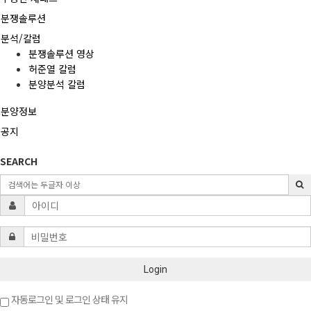
분쟁솔루션
분석/칼럼
분쟁솔루션 영상
허준열 칼럼
분양분석 칼럼
분양정보
공지
SEARCH
Login
자동로그인 및 로그인 상태 유지