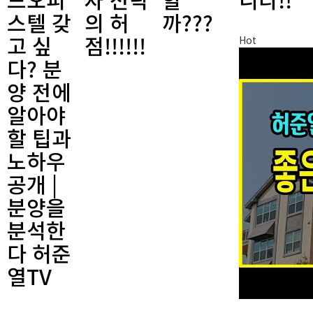
스텔 갖
의 허
까???
고 싶
점!!!!!!
Hot
다? 분
양 전에
알아야
할 팁과
노하우
공개 |
분양을
분석한
다 허준
열TV