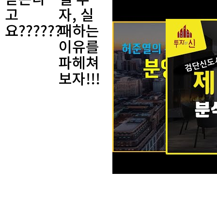
고
자, 실
요??????
패하는
이유를
파헤쳐
보자!!!