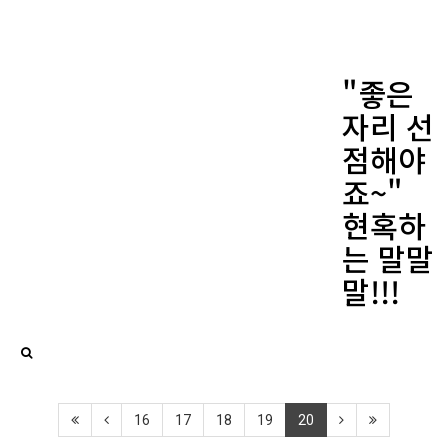
"좋은
자리 선
점해야
죠~"
현혹하
는 말말
말!!!
16
17
18
19
20