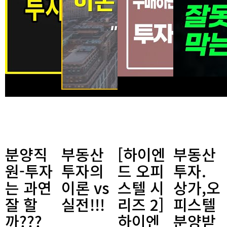
분양직
부동산
[하이엔
부동산
원-투자
투자의
드 오피
투자.
는 과연
이론 vs
스텔 시
상가,오
잘 할
실전!!!
리즈 2]
피스텔
까???
하이엔
분양받