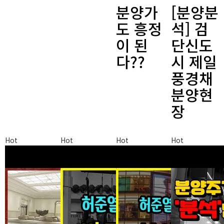
분양가
[분양분
도 흥정
석] 검
이 된
단신도
다??
시 제일
풍경채
분양현
장
Hot
Hot
Hot
Hot