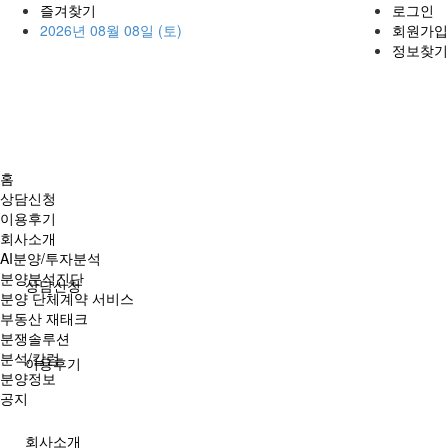
즐겨찾기
로그인
2026년 08월 08일 (토)
회원가입
정보찾기
홈
상담신청
이용후기
회사소개
AI분양/투자분석
분양분석진단
상담신청
분양 단체계약 서비스
부동산 재태크
분쟁솔루션
분석/칼럼
이용후기
분양정보
공지
회사소개