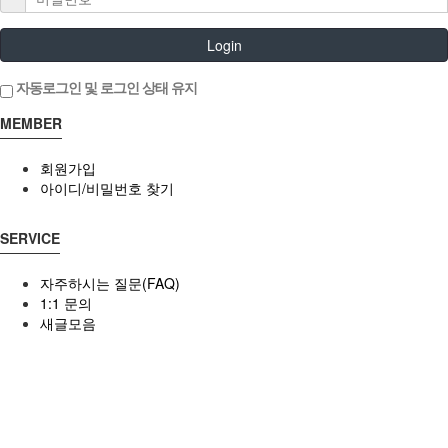
Login
자동로그인 및 로그인 상태 유지
MEMBER
회원가입
아이디/비밀번호 찾기
SERVICE
자주하시는 질문(FAQ)
1:1 문의
새글모음