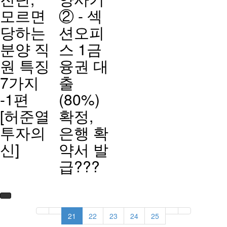
모르면
② - 섹
당하는
션오피
분양 직
스 1금
원 특징
융권 대
7가지
출
-1편
(80%)
[허준열
확정,
투자의
은행 확
신]
약서 발
급???
21
22
23
24
25