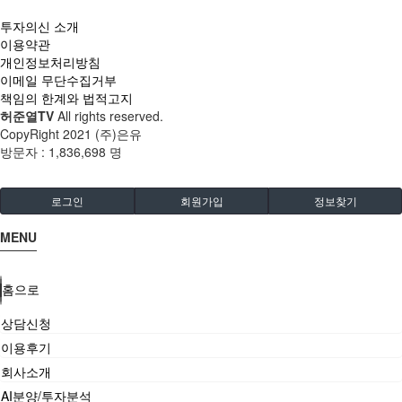
투자의신 소개
이용약관
개인정보처리방침
이메일 무단수집거부
책임의 한계와 법적고지
허준열TV
All rights reserved.
CopyRight 2021 (주)은유
방문자 :
1,836,698 명
로그인
회원가입
정보찾기
MENU
홈으로
상담신청
이용후기
회사소개
AI분양/투자분석