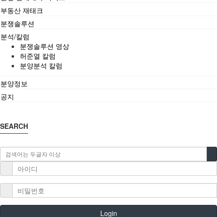
부동산 재태크
분쟁솔루션
분석/칼럼
분쟁솔루션 영상
허준열 칼럼
분양분석 칼럼
분양정보
공지
SEARCH
Login