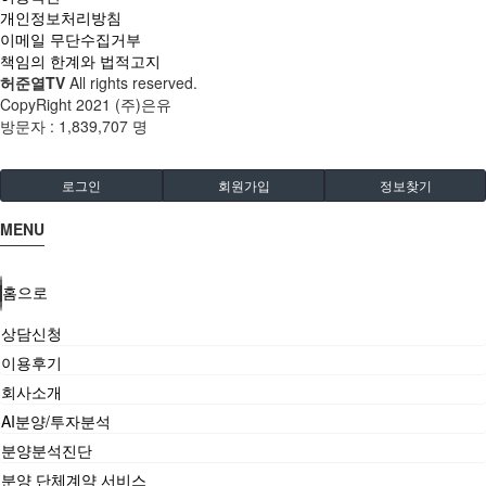
개인정보처리방침
이메일 무단수집거부
책임의 한계와 법적고지
허준열TV
All rights reserved.
CopyRight 2021 (주)은유
방문자 :
1,839,707 명
로그인
회원가입
정보찾기
MENU
홈으로
상담신청
이용후기
회사소개
AI분양/투자분석
분양분석진단
분양 단체계약 서비스